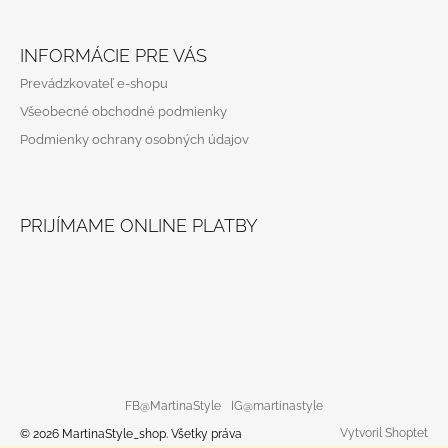
INFORMÁCIE PRE VÁS
Prevádzkovateľ e-shopu
Všeobecné obchodné podmienky
Podmienky ochrany osobných údajov
PRIJÍMAME ONLINE PLATBY
FB@MartinaStyle
IG@martinastyle
Vytvoril Shoptet
© 2026 MartinaStyle_shop. Všetky práva